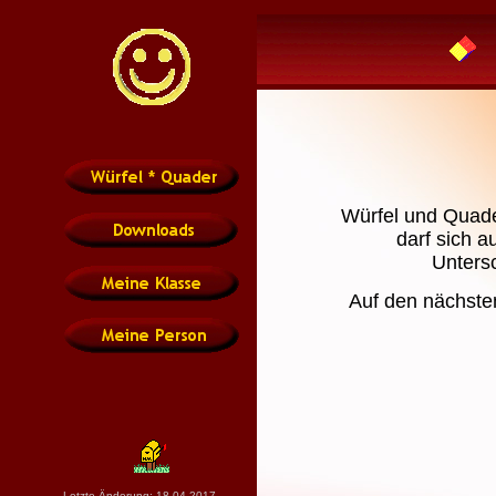
Würfel und Quade
darf sich a
Unters
Auf den nächsten
Letzte Änderung: 18.04.
2017